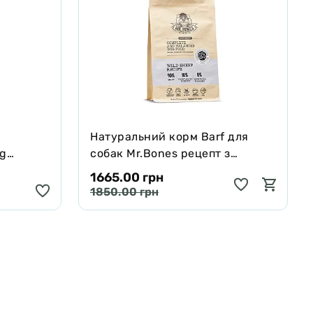
Натуральний корм Barf для
ng
собак Mr.Bones рецепт з
черявої,
Муфлона 1 кг
1665.00 грн
 250 мл
1850.00 грн