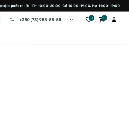
рафік роботи: Пн-Пт 10:00-20:00, Сб 10:00-19:00, Нд 11:00-19:00
0
0
+380 (73) 988-85-55