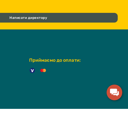
Написати директору
Приймаємо до оплати: