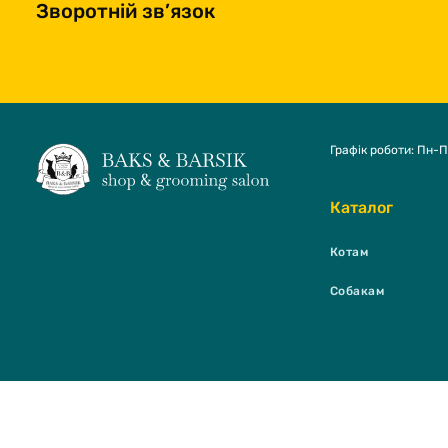
Зворотній зв’язок
Графік роботи: Пн-П
Каталог
Котам
Собакам
BAKS & BARSI