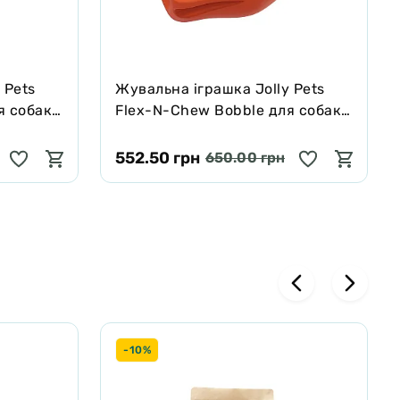
 Pets
Жувальна іграшка Jolly Pets
я собак,
Flex-N-Chew Bobble для собак,
помаранчева, 7.5 см
552.50 грн
650.00 грн
-10%