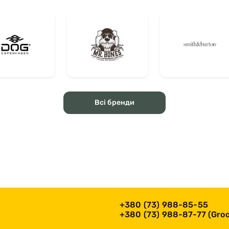
Всі бренди
+380 (73) 988-85-55
+380 (73) 988-87-77 (Groo