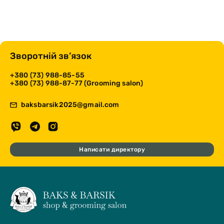
Зворотній зв’язок
+380 (73) 988-85-55
+380 (73) 988-87-77 (Grooming salon)
baksbarsik2025@gmail.com
Написати директору