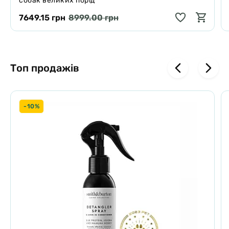
собак великих порід
7649.15 грн
8999.00 грн
Топ продажів
-10%