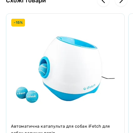
Схожі товари
-15%
Автоматична катапульта для собак iFetch для