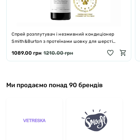
Спрей розплутувач і незмивний кондиціонер
Smith&Burton з протеїнами шовку для шерсті
собак і котів 125 мл
1089.00 грн
1210.00 грн
Ми продаємо понад 90 брендів