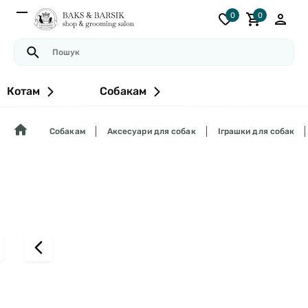
0
0
Котам
Собакам
Собакам
Аксесуари для собак
Іграшки для собак