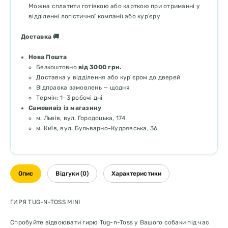
Можна сплатити готівкою або карткою при отриманні у
відділенні логістичної компанії або кур’єру
Доставка 🚚
Нова Пошта
Безкоштовно
від 3000 грн.
Доставка у відділення або кур'єром до дверей
Відправка замовлень — щодня
Термін: 1–3 робочі дні
Самовивіз із магазину
м. Львів, вул. Городоцька, 174
м. Київ, вул. Бульварно-Кудрявська, 36
Опис
Відгуки (0)
Характеристики
ГИРЯ TUG-N-TOSS MINI
Спробуйте відвоювати гирю Tug-n-Toss у Вашого собаки під час