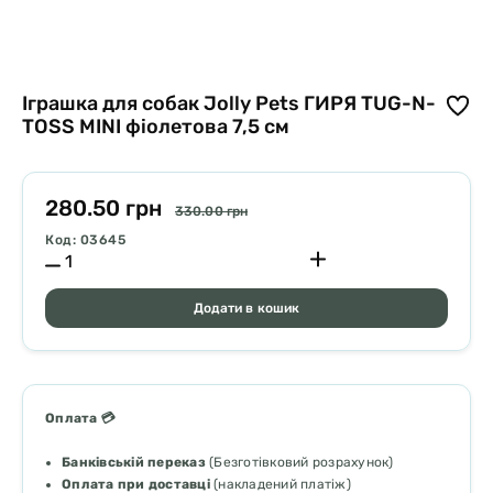
Іграшка для собак Jolly Pets ГИРЯ TUG-N-
TOSS MINI фіолетова 7,5 см
280.50 грн
330.00 грн
Код: 03645
Додати в кошик
Оплата 💳
Банківській переказ
(Безготівковий розрахунок)
Оплата при доставці
(накладений платіж)