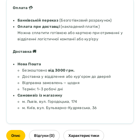
Оплата 💳
Банківській переказ
(Безготівковий розрахунок)
Оплата при доставці
(накладений платіж)
Можна сплатити готівкою або карткою при отриманні у
відділенні логістичної компанії або кур’єру
Доставка 🚚
Нова Пошта
Безкоштовно
від 3000 грн.
Доставка у відділення або кур'єром до дверей
Відправка замовлень — щодня
Термін: 1–3 робочі дні
Самовивіз із магазину
м. Львів, вул. Городоцька, 174
м. Київ, вул. Бульварно-Кудрявська, 36
Опис
Відгуки (0)
Характеристики