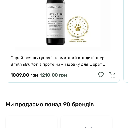
Спрей розплутувач і незмивний кондиціонер
Smith&Burton з протеїнами шовку для шерсті
собак і котів 125 мл
1089.00 грн
1210.00 грн
Ми продаємо понад 90 брендів