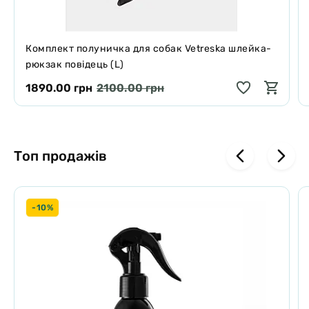
Комплект полуничка для собак Vetreska шлейка-
рюкзак повідець (L)
1890.00 грн
2100.00 грн
Топ продажів
-10%