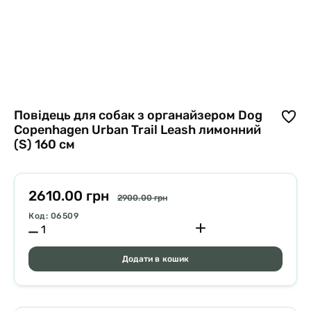
Повідець для собак з органайзером Dog
Copenhagen Urban Trail Leash лимонний
(S) 160 см
2610.00 грн
2900.00 грн
Код: 06509
Додати в кошик