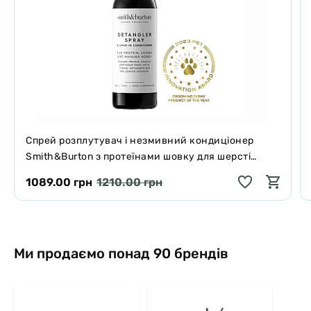
Спрей розплутувач і незмивний кондиціонер
Smith&Burton з протеїнами шовку для шерсті
собак і котів 125 мл
1089.00 грн
1210.00 грн
Ми продаємо понад 90 брендів