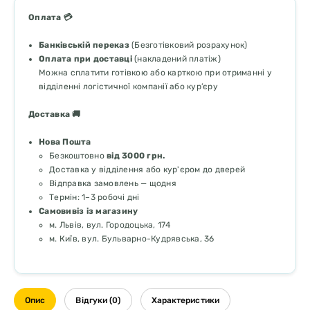
Оплата 💳
Банківській переказ
(Безготівковий розрахунок)
Оплата при доставці
(накладений платіж)
Можна сплатити готівкою або карткою при отриманні у
відділенні логістичної компанії або кур’єру
Доставка 🚚
Нова Пошта
Безкоштовно
від 3000 грн.
Доставка у відділення або кур'єром до дверей
Відправка замовлень — щодня
Термін: 1–3 робочі дні
Самовивіз із магазину
м. Львів, вул. Городоцька, 174
м. Київ, вул. Бульварно-Кудрявська, 36
Опис
Відгуки (0)
Характеристики