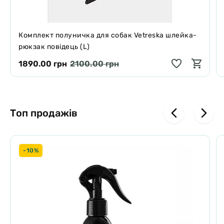
Комплект полуничка для собак Vetreska шлейка-
рюкзак повідець (L)
1890.00 грн
2100.00 грн
Топ продажів
-10%