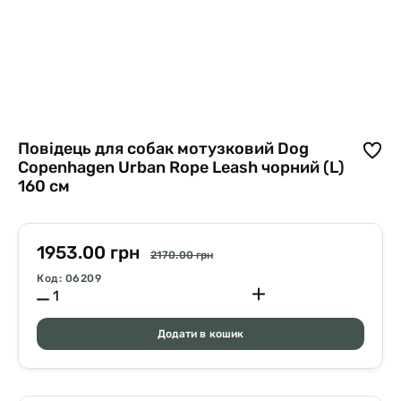
Повідець для собак мотузковий Dog
Copenhagen Urban Rope Leash чорний (L)
160 см
1953.00 грн
2170.00 грн
Код: 06209
Додати в кошик