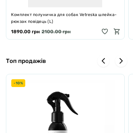
Комплект полуничка для собак Vetreska шлейка-
рюкзак повідець (L)
1890.00 грн
2100.00 грн
Топ продажів
-10%