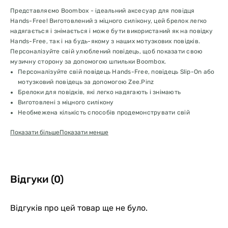
Представляємо Boombox - ідеальний аксесуар для повідця
Hands-Free! Виготовлений з міцного силікону, цей брелок легко
надягається і знімається і може бути використаний як на повідку
Hands-Free, так і на будь-якому з наших мотузкових повідків.
Персоналізуйте свій улюблений повідець, щоб показати свою
музичну сторону за допомогою шпильки Boombox.
Персоналізуйте свій повідець Hands-Free, повідець Slip-On або
мотузковий повідець за допомогою Zee.Pinz
Брелоки для повідків, які легко надягають і знімають
Виготовлені з міцного силікону
Необмежена кількість способів продемонструвати свій
унікальний стиль
Показати більше
Показати менше
Відгуки (0)
Відгуків про цей товар ще не було.