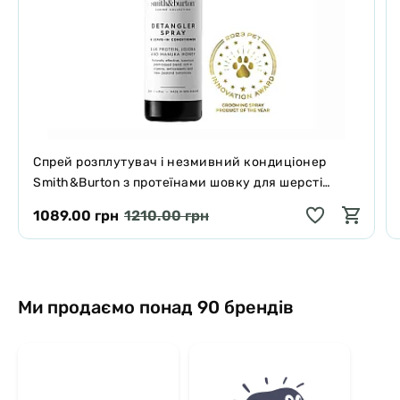
Спрей розплутувач і незмивний кондиціонер
Smith&Burton з протеїнами шовку для шерсті
собак і котів 125 мл
1089.00 грн
1210.00 грн
Ми продаємо понад 90 брендів