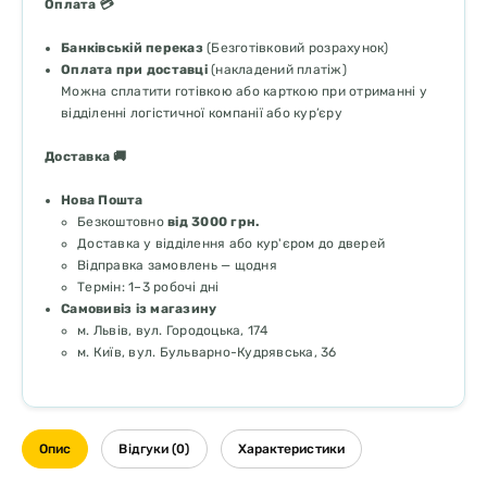
Оплата 💳
Банківській переказ
(Безготівковий розрахунок)
Оплата при доставці
(накладений платіж)
Можна сплатити готівкою або карткою при отриманні у
відділенні логістичної компанії або кур’єру
Доставка 🚚
Нова Пошта
Безкоштовно
від 3000 грн.
Доставка у відділення або кур'єром до дверей
Відправка замовлень — щодня
Термін: 1–3 робочі дні
Самовивіз із магазину
м. Львів, вул. Городоцька, 174
м. Київ, вул. Бульварно-Кудрявська, 36
Опис
Відгуки (0)
Характеристики