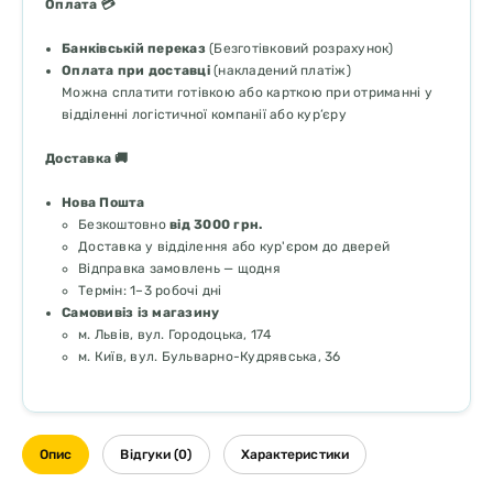
Оплата 💳
Банківській переказ
(Безготівковий розрахунок)
Оплата при доставці
(накладений платіж)
Можна сплатити готівкою або карткою при отриманні у
відділенні логістичної компанії або кур’єру
Доставка 🚚
Нова Пошта
Безкоштовно
від 3000 грн.
Доставка у відділення або кур'єром до дверей
Відправка замовлень — щодня
Термін: 1–3 робочі дні
Самовивіз із магазину
м. Львів, вул. Городоцька, 174
м. Київ, вул. Бульварно-Кудрявська, 36
Опис
Відгуки (0)
Характеристики