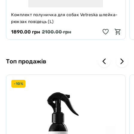
Комплект полуничка для собак Vetreska шлейка-
рюкзак повідець (L)
1890.00 грн
2100.00 грн
Топ продажів
-10%