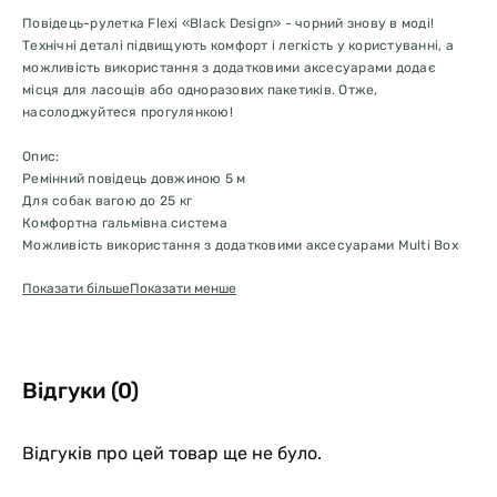
Повідець-рулетка Flexi «Black Design» - чорний знову в моді!
Технічні деталі підвищують комфорт і легкість у користуванні, а
можливість використання з додатковими аксесуарами додає
місця для ласощів або одноразових пакетиків. Отже,
насолоджуйтеся прогулянкою!
Опис:
Ремінний повідець довжиною 5 м
Для собак вагою до 25 кг
Комфортна гальмівна система
Можливість використання з додатковими аксесуарами Multi Box
Вага рулетки: 270 г
Показати більше
Показати менше
Відгуки (0)
Відгуків про цей товар ще не було.