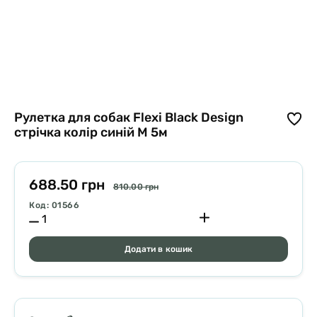
Рулетка для собак Flexi Black Design
стрічка колір синій M 5м
688.50 грн
810.00 грн
Код: 01566
Додати в кошик