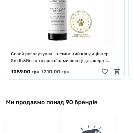
Спрей розплутувач і незмивний кондиціонер
Smith&Burton з протеїнами шовку для шерсті
собак і котів 125 мл
1089.00 грн
1210.00 грн
Ми продаємо понад 90 брендів