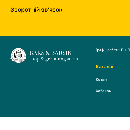
Зворотній зв’язок
Графік роботи: Пн-П
Каталог
Котам
Собакам
BAKS & BARSI