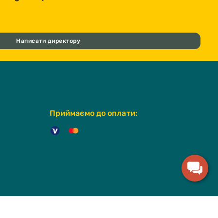
Написати директору
Приймаємо до оплати: