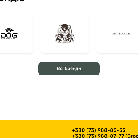
Всі бренди
+380 (73) 988-85-55
+380 (73) 988-87-77 (Groo