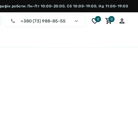
рафік роботи: Пн-Пт 10:00-20:00, Сб 10:00-19:00, Нд 11:00-19:00
0
0
+380 (73) 988-85-55