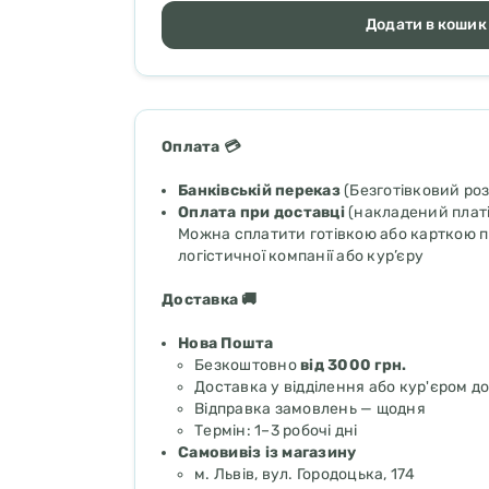
Додати в кошик
Оплата 💳
Банківській переказ
(Безготівковий ро
Оплата при доставці
(накладений плат
Можна сплатити готівкою або карткою пр
логістичної компанії або кур’єру
Доставка 🚚
Нова Пошта
Безкоштовно
від 3000 грн.
Доставка у відділення або кур'єром д
Відправка замовлень — щодня
Термін: 1–3 робочі дні
Самовивіз із магазину
м. Львів, вул. Городоцька, 174