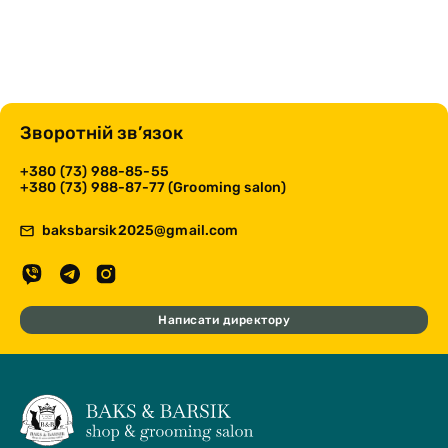
Зворотній зв’язок
+380 (73) 988-85-55
+380 (73) 988-87-77 (Grooming salon)
baksbarsik2025@gmail.com
Написати директору