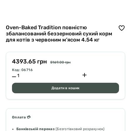
Oven-Baked Tradition повністю
збалансований беззерновий сухий корм
для котів з червоним м’ясом 4.54 кг
4393.65 грн
5169.00 грн
Код: 06716
Додати в кошик
Оплата 💳
Банківській переказ
(Безготівковий розрахунок)