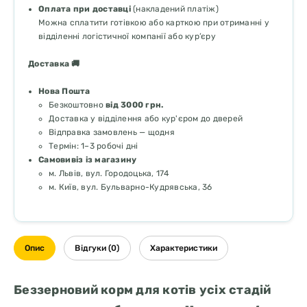
Оплата при доставці
(накладений платіж)
Можна сплатити готівкою або карткою при отриманні у
відділенні логістичної компанії або кур’єру
Доставка 🚚
Нова Пошта
Безкоштовно
від 3000 грн.
Доставка у відділення або кур'єром до дверей
Відправка замовлень — щодня
Термін: 1–3 робочі дні
Самовивіз із магазину
м. Львів, вул. Городоцька, 174
м. Київ, вул. Бульварно-Кудрявська, 36
Опис
Відгуки (0)
Характеристики
Беззерновий корм для котів усіх стадій