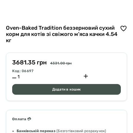
Oven-Baked Tradition беззерновий сухий
корм для котів зі свіжого м’яса качки 4.54
кг
3681.35 грн
4331.00 грн
Код: 06697
Додати в кошик
Оплата 💳
Банківській переказ
(Безготівковий розрахунок)