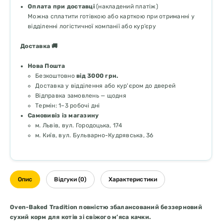
Оплата при доставці
(накладений платіж)
Можна сплатити готівкою або карткою при отриманні у
відділенні логістичної компанії або кур’єру
Доставка 🚚
Нова Пошта
Безкоштовно
від 3000 грн.
Доставка у відділення або кур'єром до дверей
Відправка замовлень — щодня
Термін: 1–3 робочі дні
Самовивіз із магазину
м. Львів, вул. Городоцька, 174
м. Київ, вул. Бульварно-Кудрявська, 36
Опис
Відгуки (0)
Характеристики
Oven-Baked Tradition повністю збалансований беззерновий
сухий корм для котів зі свіжого м’яса качки.