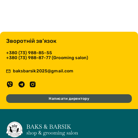
Зворотній зв’язок
+380 (73) 988-85-55
+380 (73) 988-87-77 (Grooming salon)
baksbarsik2025@gmail.com
Написати директору