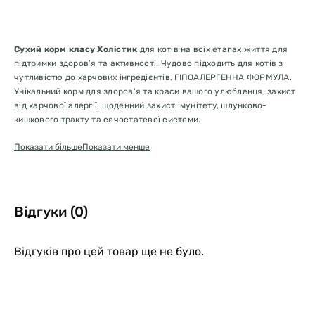
Сухий корм класу Холістик
для котів на всіх етапах життя для
підтримки здоров’я та активності. Чудово підходить для котів з
чутливістю до харчових інгредієнтів. ГІПОАЛЕРГЕННА ФОРМУЛА.
Унікальний корм для здоров'я та краси вашого улюбленця, захист
від харчової алергії, щоденний захист імунітету, шлунково-
кишкового тракту та сечостатевої системи.
Показати більше
Показати менше
Випікання в печі дозволяє нам додавати більшу кількість свіжого
м’яса та зберігати всі натуральні аромати та смаки. Це полегшує
засвоєння інгредієнтів, зберігає цілісність білків і необхідних
Відгуки (0)
вітамінів.
Відгуків про цей товар ще не було.
Корму
потрібно давати мінімум на 20% менше, ніж
екструдованого!!!