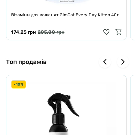
Вітаміни для кошенят GimCat Every Day Kitten 40г
174.25 грн
205.00 грн
Топ продажів
-10%