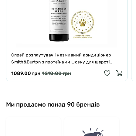
Спрей розплутувач і незмивний кондиціонер
Smith&Burton з протеїнами шовку для шерсті
собак і котів 125 мл
1089.00 грн
1210.00 грн
Ми продаємо понад 90 брендів