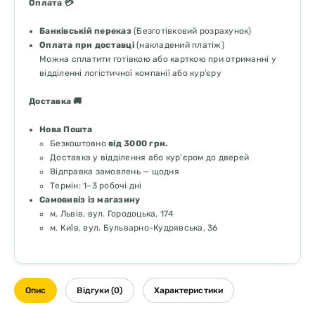
Оплата 💳
Банківській переказ
(Безготівковий розрахунок)
Оплата при доставці
(накладений платіж)
Можна сплатити готівкою або карткою при отриманні у
відділенні логістичної компанії або кур’єру
Доставка 🚚
Нова Пошта
Безкоштовно
від 3000 грн.
Доставка у відділення або кур'єром до дверей
Відправка замовлень — щодня
Термін: 1–3 робочі дні
Самовивіз із магазину
м. Львів, вул. Городоцька, 174
м. Київ, вул. Бульварно-Кудрявська, 36
Опис
Відгуки (0)
Характеристики