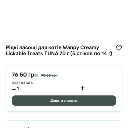
Рідкі ласощі для котів Wanpy Creamy
Lickable Treats TUNA 70 г (5 стіков по 14 г)
76.50 грн
90.00 грн
Код: 04306
Додати в кошик