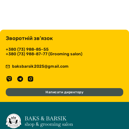
Зворотній зв’язок
+380 (73) 988-85-55
+380 (73) 988-87-77 (Grooming salon)
baksbarsik2025@gmail.com
Написати директору