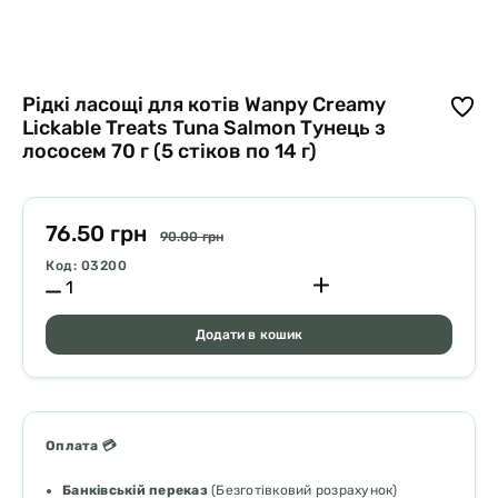
Рідкі ласощі для котів Wanpy Creamy
Lickable Treats Tuna Salmon Тунець з
лососем 70 г (5 стіков по 14 г)
76.50 грн
90.00 грн
Код: 03200
Додати в кошик
Оплата 💳
Банківській переказ
(Безготівковий розрахунок)