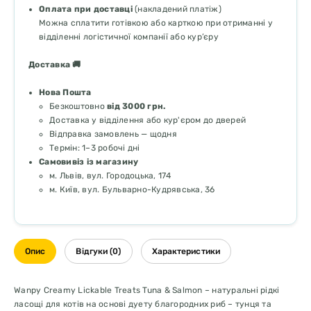
Оплата при доставці
(накладений платіж)
Можна сплатити готівкою або карткою при отриманні у
відділенні логістичної компанії або кур’єру
Доставка 🚚
Нова Пошта
Безкоштовно
від 3000 грн.
Доставка у відділення або кур'єром до дверей
Відправка замовлень — щодня
Термін: 1–3 робочі дні
Самовивіз із магазину
м. Львів, вул. Городоцька, 174
м. Київ, вул. Бульварно-Кудрявська, 36
Опис
Відгуки (0)
Характеристики
Wanpy Creamy Lickable Treats Tuna & Salmon – натуральні рідкі
ласощі для котів на основі дуету благородних риб – тунця та