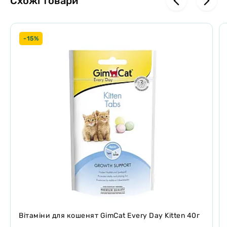
Схожі товари
-15%
Вітаміни для кошенят GimCat Every Day Kitten 40г