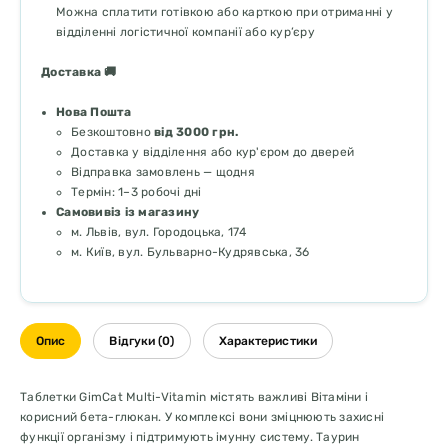
Можна сплатити готівкою або карткою при отриманні у
відділенні логістичної компанії або кур’єру
Доставка 🚚
Нова Пошта
Безкоштовно
від 3000 грн.
Доставка у відділення або кур'єром до дверей
Відправка замовлень — щодня
Термін: 1–3 робочі дні
Самовивіз із магазину
м. Львів, вул. Городоцька, 174
м. Київ, вул. Бульварно-Кудрявська, 36
Опис
Відгуки (0)
Характеристики
Таблетки GimCat Multi-Vitamin містять важливі Вітаміни і
корисний бета-глюкан. У комплексі вони зміцнюють захисні
функції організму і підтримують імунну систему. Таурин