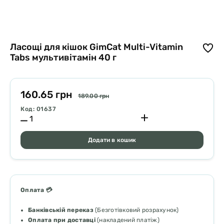
Ласощі для кішок GimCat Multi-Vitamin
Tabs мультивітамін 40 г
160.65 грн
189.00 грн
Код: 01637
Додати в кошик
Оплата 💳
Банківській переказ
(Безготівковий розрахунок)
Оплата при доставці
(накладений платіж)