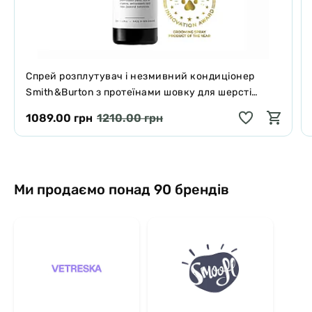
Спрей розплутувач і незмивний кондиціонер
Smith&Burton з протеїнами шовку для шерсті
собак і котів 125 мл
1089.00 грн
1210.00 грн
Ми продаємо понад 90 брендів