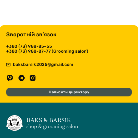
Зворотній зв’язок
+380 (73) 988-85-55
+380 (73) 988-87-77 (Grooming salon)
baksbarsik2025@gmail.com
Написати директору