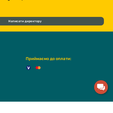
Написати директору
Приймаємо до оплати: