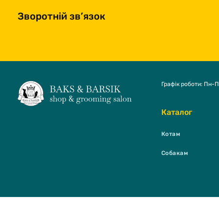
Зворотній зв’язок
Графік роботи: Пн-П
Каталог
Котам
Собакам
BAKS & BARSI