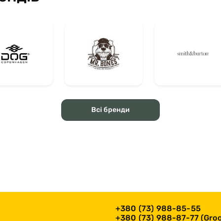
Всі бренди
+380 (73) 988-85-55
+380 (73) 988-87-77 (Groo