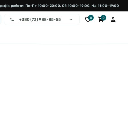
рафік роботи: Пн-Пт 10:00-20:00, Сб 10:00-19:00, Нд 11:00-19:00
0
0
+380 (73) 988-85-55