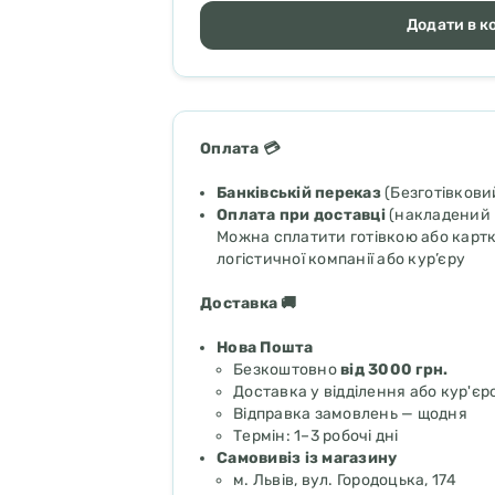
Додати в к
Оплата 💳
Банківській переказ
(Безготівкови
Оплата при доставці
(накладений 
Можна сплатити готівкою або картк
логістичної компанії або кур’єру
Доставка 🚚
Нова Пошта
Безкоштовно
від 3000 грн.
Доставка у відділення або кур'єр
Відправка замовлень — щодня
Термін: 1–3 робочі дні
Самовивіз із магазину
м. Львів, вул. Городоцька, 174