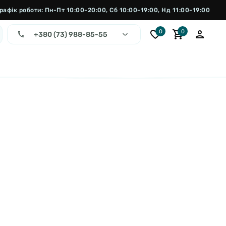
рафік роботи: Пн-Пт 10:00-20:00, Сб 10:00-19:00, Нд 11:00-19:00
0
0
+380 (73) 988-85-55