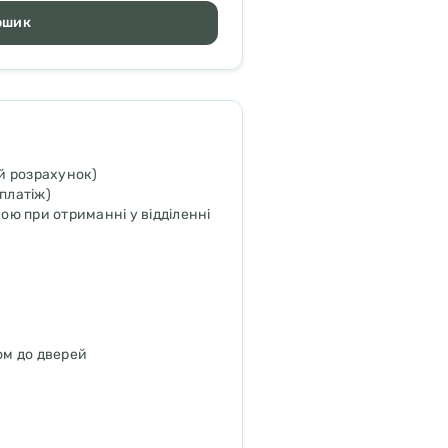
ошик
й розрахунок)
платіж)
ою при отриманні у відділенні
ом до дверей