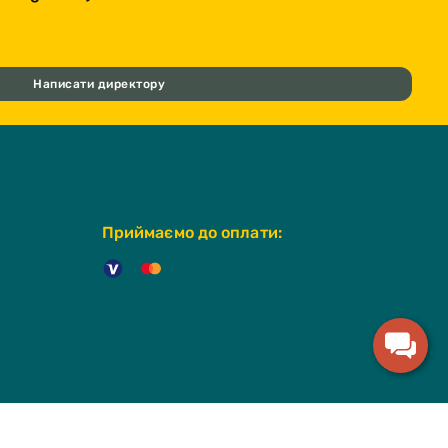
Написати директору
Приймаємо до оплати: