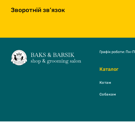
Зворотній зв’язок
Графік роботи: Пн-П
Каталог
Котам
Собакам
BAKS & BARSI