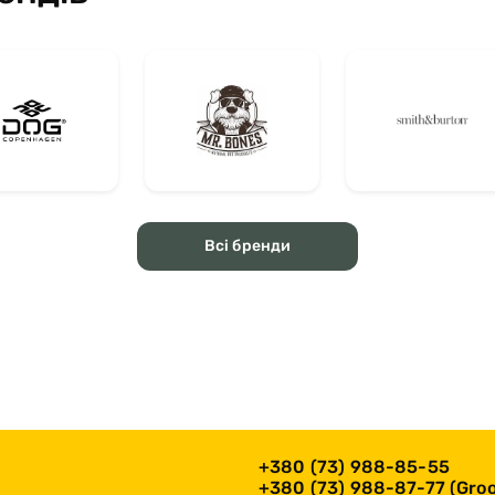
Всі бренди
+380 (73) 988-85-55
+380 (73) 988-87-77 (Groo