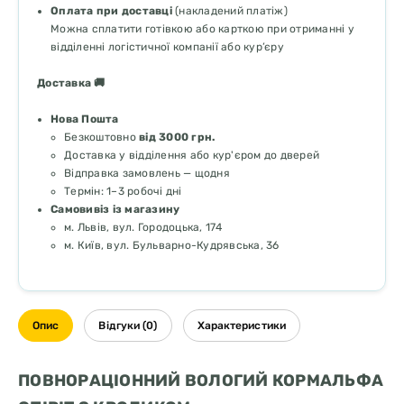
Оплата при доставці
(накладений платіж)
Можна сплатити готівкою або карткою при отриманні у
відділенні логістичної компанії або кур’єру
Доставка 🚚
Нова Пошта
Безкоштовно
від 3000 грн.
Доставка у відділення або кур'єром до дверей
Відправка замовлень — щодня
Термін: 1–3 робочі дні
Самовивіз із магазину
м. Львів, вул. Городоцька, 174
м. Київ, вул. Бульварно-Кудрявська, 36
Опис
Відгуки (0)
Характеристики
ПОВНОРАЦІОННИЙ ВОЛОГИЙ КОРМАЛЬФА