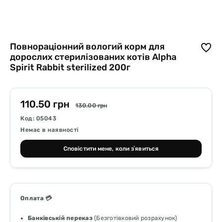
Повнораціонний вологий корм для
дорослих стерилізованих котів Alpha
Spirit Rabbit sterilized 200г
110.50 грн
130.00 грн
Код: 05043
Немає в наявності
Сповістити мене, коли зʼявиться
Оплата 💳
Банківській переказ
(Безготівковий розрахунок)