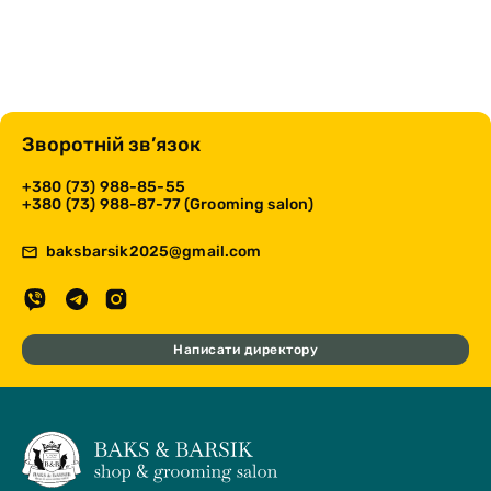
Зворотній зв’язок
+380 (73) 988-85-55
+380 (73) 988-87-77 (Grooming salon)
baksbarsik2025@gmail.com
Написати директору