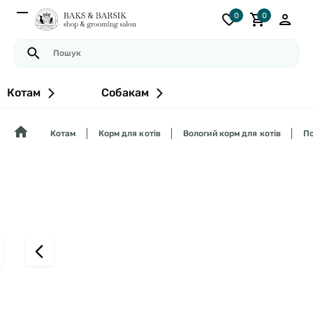
0
0
Котам
Собакам
Котам
Корм для котів
Вологий корм для котів
По