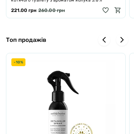
котячого туалету з ароматом яблука 3.8 л
221.00 грн
260.00 грн
Топ продажів
-10%