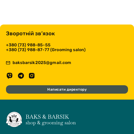
Зворотній зв’язок
+380 (73) 988-85-55
+380 (73) 988-87-77 (Grooming salon)
baksbarsik2025@gmail.com
Написати директору