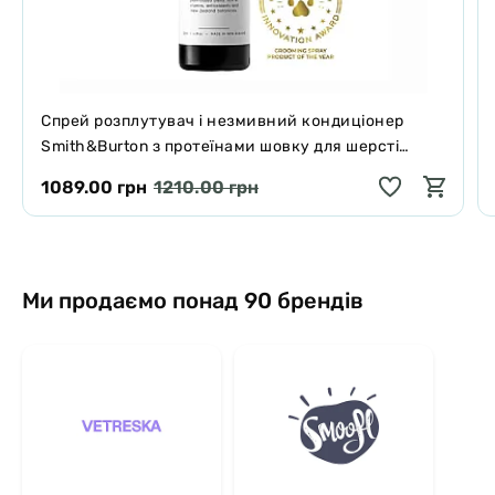
Спрей розплутувач і незмивний кондиціонер
Smith&Burton з протеїнами шовку для шерсті
собак і котів 125 мл
1089.00 грн
1210.00 грн
Ми продаємо понад 90 брендів