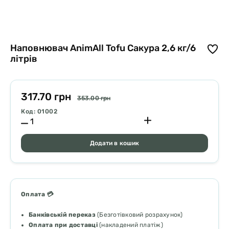
Наповнювач AnimAll Tofu Сакура 2,6 кг/6
літрів
317.70 грн
353.00 грн
Код: 01002
Додати в кошик
Оплата 💳
Банківській переказ
(Безготівковий розрахунок)
Оплата при доставці
(накладений платіж)