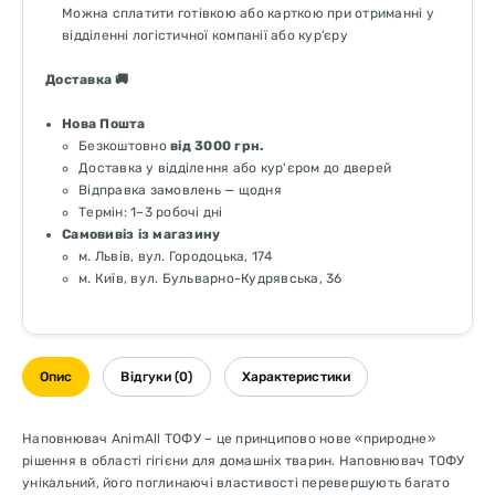
Можна сплатити готівкою або карткою при отриманні у
відділенні логістичної компанії або кур’єру
Доставка 🚚
Нова Пошта
Безкоштовно
від 3000 грн.
Доставка у відділення або кур'єром до дверей
Відправка замовлень — щодня
Термін: 1–3 робочі дні
Самовивіз із магазину
м. Львів, вул. Городоцька, 174
м. Київ, вул. Бульварно-Кудрявська, 36
Опис
Відгуки (0)
Характеристики
Наповнювач AnimAll ТОФУ – це принципово нове «природне»
рішення в області гігієни для домашніх тварин. Наповнювач ТОФУ
унікальний, його поглинаючі властивості перевершують багато