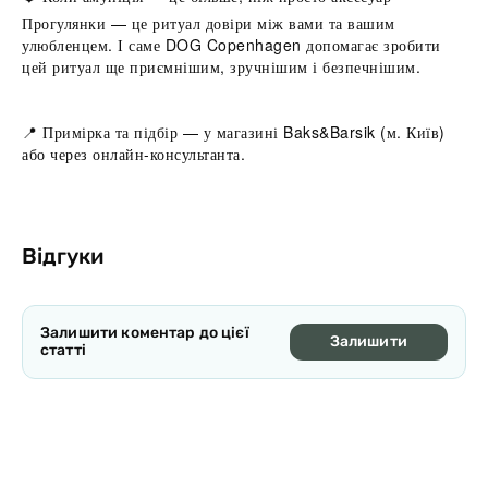
Прогулянки — це ритуал довіри між вами та вашим
улюбленцем. І саме DOG Copenhagen допомагає зробити
цей ритуал ще приємнішим, зручнішим і безпечнішим.
📍 Примірка та підбір — у магазині Baks&Barsik (м. Київ)
або через онлайн-консультанта.
Відгуки
Залишити коментар до цієї
Залишити
статті