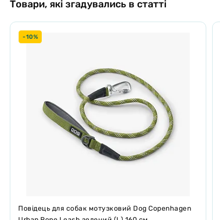
Товари, які згадувались в статті
-10%
Повідець для собак мотузковий Dog Copenhagen
Urban Rope Leash зелений (L) 160 см