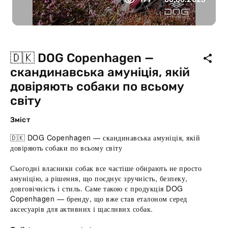
🇩🇰 DOG Copenhagen —
скандинавська амуніція, якій
довіряють собаки по всьому
світу
Зміст
🇩🇰 DOG Copenhagen — скандинавська амуніція, якій
довіряють собаки по всьому світу
Сьогодні власники собак все частіше обирають не просто
амуніцію, а рішення, що поєднує зручність, безпеку,
довговічність і стиль. Саме такою є продукція DOG
Copenhagen — бренду, що вже став еталоном серед
аксесуарів для активних і щасливих собак.